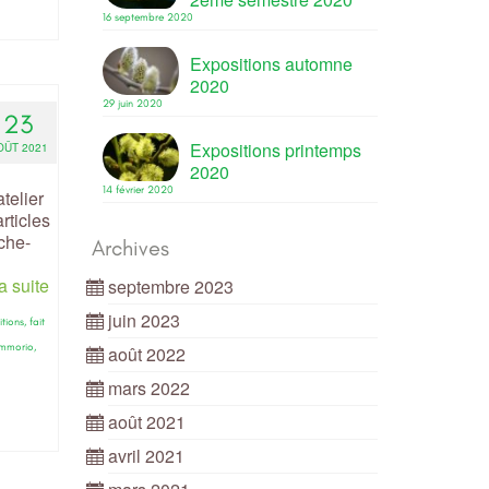
16 septembre 2020
Expositions automne
2020
29 juin 2020
23
Expositions printemps
OÛT 2021
2020
14 février 2020
telier
rticles
che-
Archives
la suite
septembre 2023
juin 2023
itions
,
fait
mmorio
,
août 2022
mars 2022
août 2021
avril 2021