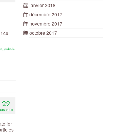
janvier 2018
décembre 2017
novembre 2017
octobre 2017
ir ce
in
,
jardin
,
le
29
JUIN 2020
telier
rticles