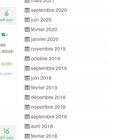
mars 2021
septembre 2020
6
juin 2020
AVR 2021
février 2020
|
0
janvier 2020
les
novembre 2019
l-sous-
octobre 2019
 suite
septembre 2019
ain
,
jardin
,
juin 2019
février 2019
décembre 2018
novembre 2018
septembre 2018
avril 2018
16
février 2018
SEP 2020