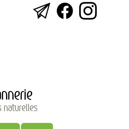
nnerie
s naturelles