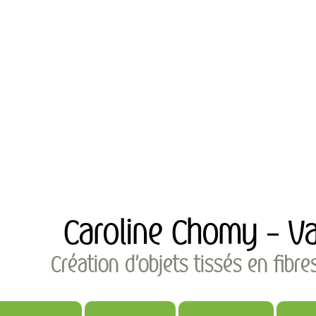
Caroline Chomy - Va
Création d'objets tissés en fibre