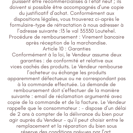
puissent être recommercialisés à l’état neuf ; ils
doivent si possible être accompagnés d’une copie
du justificatif d’achat. Conformément aux
dispositions légales, vous trouverez ci-après le
formulaire-type de rétractation à nous adresser à
l’adresse suivante :13 le val 35330 Loutehel.
Procédure de remboursement : Virement bancaire
après réception de la marchandise.
Article 10 : Garanties
Conformément à la loi, le Vendeur assume deux
garanties : de conformité et relative aux
vices cachés des produits. Le Vendeur rembourse
l’acheteur ou échange les produits
apparemment défectueux ou ne correspondant pas
à la commande effectuée. La demande de
remboursement doit s’effectuer de la manière
suivante : email de réclamation argumenté avec
copie de la commande et de la facture. Le Vendeur
rappelle que le consommateur : – dispose d’un délai
de 2 ans à compter de la délivrance du bien pour
agir auprès du Vendeur – qu’il peut choisir entre le
remplacement et la réparation du bien sous
réserve des conditions prévues par l’art.