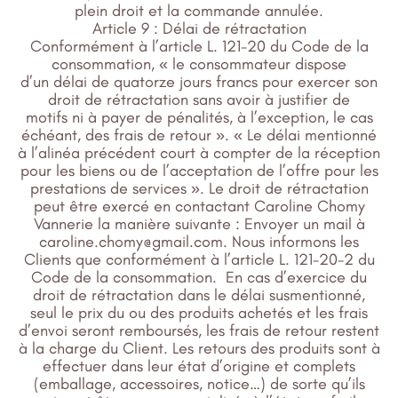
plein droit et la commande annulée.
Article 9 : Délai de rétractation
Conformément à l’article L. 121-20 du Code de la
consommation, « le consommateur dispose
d’un délai de quatorze jours francs pour exercer son
droit de rétractation sans avoir à justifier de
motifs ni à payer de pénalités, à l’exception, le cas
échéant, des frais de retour ». « Le délai mentionné
à l’alinéa précédent court à compter de la réception
pour les biens ou de l’acceptation de l’offre pour les
prestations de services ». Le droit de rétractation
peut être exercé en contactant Caroline Chomy
Vannerie la manière suivante : Envoyer un mail à
caroline.chomy@gmail.com. Nous informons les
Clients que conformément à l’article L. 121-20-2 du
Code de la consommation. En cas d’exercice du
droit de rétractation dans le délai susmentionné,
seul le prix du ou des produits achetés et les frais
d’envoi seront remboursés, les frais de retour restent
à la charge du Client. Les retours des produits sont à
effectuer dans leur état d’origine et complets
(emballage, accessoires, notice…) de sorte qu’ils