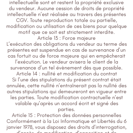
intellectuelle sont et restent la propriété exclusive
du vendeur. Aucune cession de droits de propriété
intellectuelle n’est réalisée au travers des présentes
CGV. Toute reproduction totale ou partielle,
modification ou utilisation de ces biens pour quelque
motif que ce soit est strictement interdite.
Article 13 : Force majeure
L’exécution des obligations du vendeur au terme des
présentes est suspendue en cas de survenance d’un
cas fortuit ou de force majeure qui en empêcherait
l’exécution. Le vendeur avisera le client de la
survenance d’un tel évènement dès que possible.
Article 14 : nullité et modification du contrat
Si l’une des stipulations du présent contrat était
annulée, cette nullité n’entraînerait pas la nullité des
autres stipulations qui demeureront en vigueur entre
les parties. Toute modification contractuelle n’est
valable qu’après un accord écrit et signé des
parties.
Article 15 : Protection des données personnelles
Conformément à la Loi Informatique et Libertés du 6
janvier 1978, vous disposez des droits d’interrogation,
d’accès, de modification, d’opposition et de