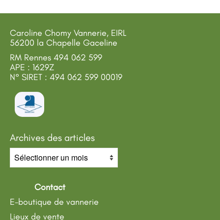
Caroline Chomy Vannerie, EIRL
56200 la Chapelle Gaceline
RM Rennes 494 062 599
APE : 1629Z
N° SIRET : 494 062 599 00019
Archives des articles
Archives
des
articles
Contact
E-boutique de vannerie
Lieux de vente