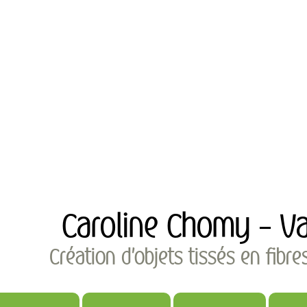
Caroline Chomy - Va
Création d'objets tissés en fibre