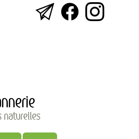
nnerie
s naturelles