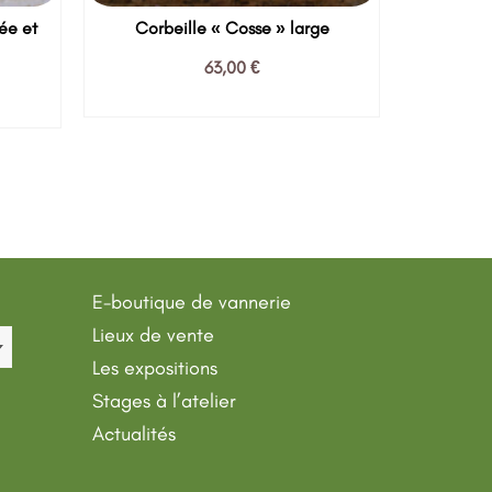
ée et
Corbeille « Cosse » large
63,00
€
AJOUTER AU PANIER
S
E-boutique de vannerie
Lieux de vente
Les expositions
Stages à l’atelier
Actualités