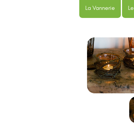
La Vannerie
Le