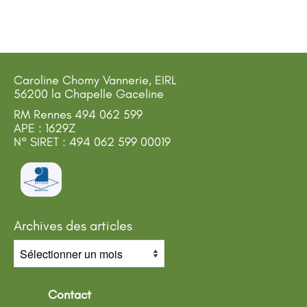
Caroline Chomy Vannerie, EIRL
56200 la Chapelle Gaceline
RM Rennes 494 062 599
APE : 1629Z
N° SIRET : 494 062 599 00019
Archives des articles
Archives
des
articles
Contact