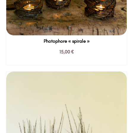
Photophore « spirale »
15,00
€
AJOUTER AU PANIER